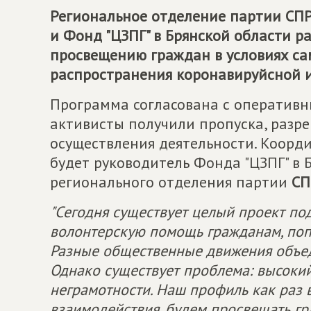
Региональное отделение партии
СП
и Фонд "ЦЗПГ" в Брянской области 
просвещению граждан в условиях с
распространения коронавируйсной 
Программа согласована с оперативн
активисты получили пропуска, разр
осуществления деятельности. Коорд
будет руководитель Фонда "ЦЗПГ" в 
регионального отделения партии
СП
"Сегодня существует целый проект по
волонтерскую помощь гражданам, поп
Разные общественные движения объе
Однако существует проблема: высоки
неграмотности. Наш профиль как раз в
взаимодействия, будем просвещать гр