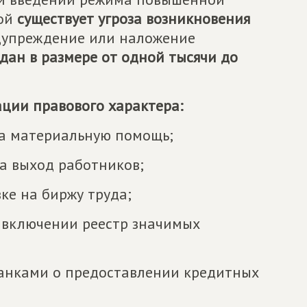
рой
существует угроза возникновения
дупреждение или наложение
дан в размере от одной тысячи до
ции правового характера:
на материальную помощь;
а выход работников;
ке на биржу труда;
о включении реестр значимых
банками о предоставлении кредитных