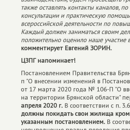
также оставлять контакты каналов, п
консультации и практическую помощь
всероссийской деятельности по повы
Каждый должен заниматься своим дел
положительно оценило наше участие 
комментирует Евгений ЗОРИН.
ЦЗПГ напоминает!
Постановлением Правительства Брянс
п "О внесении изменений в Постано
от 17 марта 2020 года № 106-П "О 
на территории Брянской области" п
апреля 2020 г.
В соответствии с п. 3
должны покидать свои жилища кроме
указанным постановлением.
В соотве
невыполнение правил поведения пр