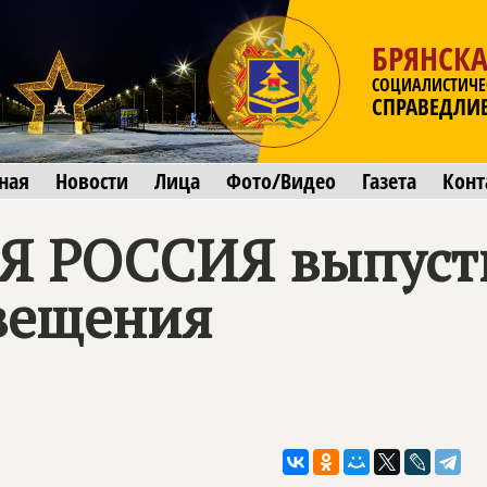
БРЯНСКА
СОЦИАЛИСТИЧЕ
СПРАВЕДЛИ
ная
Новости
Лица
Фото/Видео
Газета
Конт
Я РОССИЯ
выпуст
вещения