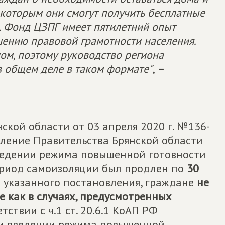
о которым они смогут получить бесплатные
. Фонд ЦЗПГ имеет пятилетний опыт
шению правовой грамотности населения.
ом, поэтому руководство региона
в общем деле в таком формате"
,
–
кой области от 03 апреля 2020 г. №136-
вление Правительства Брянской области
введении режима повышенной готовности
ериод самоизоляции был продлен по
30
.6 указанного постановления, граждане
не
 как в случаях, предусмотренных
тствии с ч.1 ст. 20.6.1 КоАП РФ
и введении режима повышенной