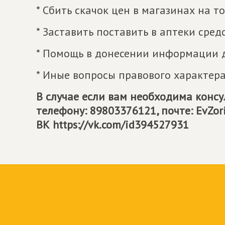
* Сбить скачок цен в магазинах на 
* Заставить поставить в аптеки сред
* Помощь в донесении информации д
* Иные вопросы правового характера
В случае если вам необходима консу
телефону: 89803376121, почте: EvZor
ВК https://vk.com/id394527931