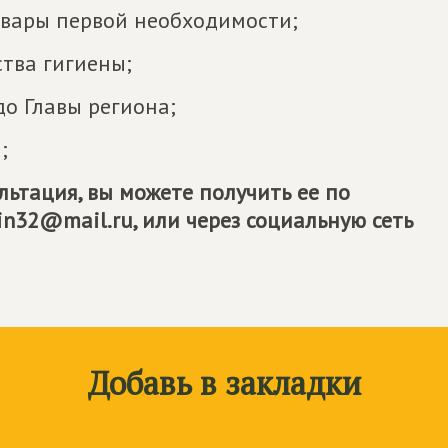
товары первой необходимости;
ства гигиены;
о Главы региона;
;
льтация, вы можете получить ее по
in32@mail.ru, или через социальную сеть
Добавь в закладки