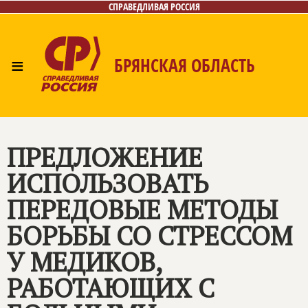
СПРАВЕДЛИВАЯ РОССИЯ
≡
БРЯНСКАЯ ОБЛАСТЬ
Главная
Новости
Лица
Фото/Видео
Газета
Контакты
ПРЕДЛОЖЕНИЕ
ИСПОЛЬЗОВАТЬ
ПЕРЕДОВЫЕ МЕТОДЫ
БОРЬБЫ СО СТРЕССОМ
У МЕДИКОВ,
РАБОТАЮЩИХ С