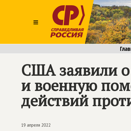
≡
Глав
США заявили о
и военную пом
действий проти
19 апреля 2022