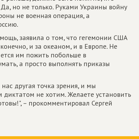
Да, но не только. Руками Украины войну
ороны не военная операция, а
оссию.
 мощь, заявила о том, что гегемонии США
конечно, и за океаном, и в Европе. Не
чется им пожить побольше в
умать, а просто выполнять приказы
у нас другая точка зрения, и мы
 диктатом не хотим. Желаете установить
отовы!", – прокомментировал Сергей