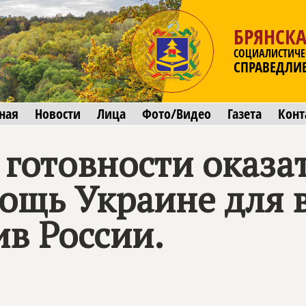
БРЯНСКА
СОЦИАЛИСТИЧЕ
СПРАВЕДЛИ
ная
Новости
Лица
Фото/Видео
Газета
Конт
 готовности оказа
ощь Украине для 
в России.