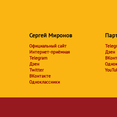
Сергей Миронов
Пар
Официальный сайт
Teleg
Интернет-приёмная
Дзен
Telegram
ВКонт
Дзен
Однок
Twitter
YouTu
ВКонтакте
Одноклассники