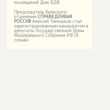
посвящений Дню ВДВ
Председатель Брянского
˙
отделения
СПРАВЕДЛИВАЯ
РОССИЯ
Алексей Тимошков стал
зарегистрированным кандидатом в
депутаты Государственной Думы
Федерального Собрания РФ IX
созыва