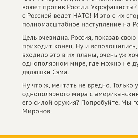
воюет против России. Укрофашисты? 
с Россией ведет НАТО! И это с их ст
полномасштабное наступление на Р
Цель очевидна. Россия, показав свою
приходит конец. Ну и всполошились, 
входило это в их планы, очень уж хо
однополярном мире, где можно не д
дядюшки Сэма.
Ну что ж, мечтать не вредно. Только 
однополярного мира с американским
его силой оружия? Попробуйте. Мы г
Миронов.