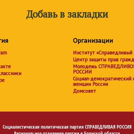
Добавь в закладки
тия
Организации
ram
Институт «Справедливый
Центр защиты прав граж
акте
Молодежь СПРАВЕДЛИВО
РОССИИ
лассники
Социал-демократический 
be
женщин России
Домсовет
Социалистическая политическая партия
СПРАВЕДЛИВАЯ РОССИЯ
Региональное отделение партии в Брянской области