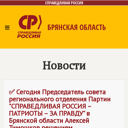
СПРАВЕДЛИВАЯ РОССИЯ
≡
БРЯНСКАЯ ОБЛАСТЬ
Главная
Новости
Лица
Фото/Видео
Газета
Контакты
Новости
✅ Сегодня Председатель совета
регионального отделения Партии
"СПРАВЕДЛИВАЯ РОССИЯ –
ПАТРИОТЫ – ЗА ПРАВДУ" в
Брянской области Алексей
Тимошков решением