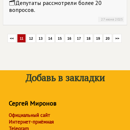
🗂Депутаты рассмотрели более 20
вопросов.
27 июня 2025
<<
11
12
13
14
15
16
17
18
19
20
>>
Добавь в закладки
Сергей Миронов
Официальный сайт
Интернет-приёмная
Telegram